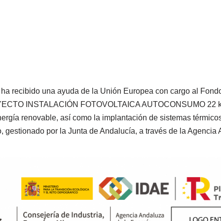
ibido una ayuda de la Unión Europea con cargo al Fondo N
PROYECTO INSTALACIÓN FOTOVOLTAICA AUTOCONSUMO 22 kWp¨, 
gía renovable, así como la implantación de sistemas térmicos r
, gestionado por la Junta de Andalucía, a través de la Agencia 