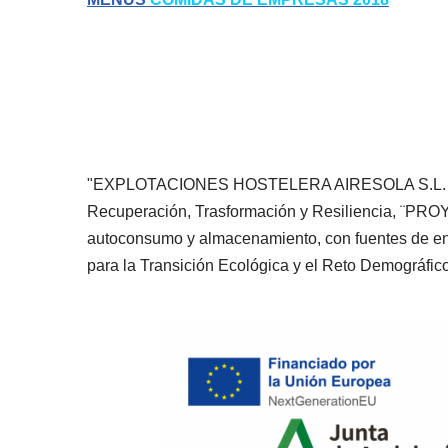
"EXPLOTACIONES HOSTELERA AIRESOLA S.L. ha rec
Recuperación, Trasformación y Resiliencia, ¨
autoconsumo y almacenamiento, con fuentes de ener
para la Transición Ecológica y el Reto Demográfico