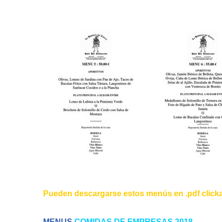
Pueden descargarse estos menús en .pdf clicka
MENUS
COMIDAS DE EMPRESAS 2018