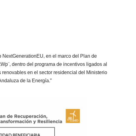
extGenerationEU, en el marco del Plan de
dentro del programa de incentivos ligados al
enovables en el sector residencial del Ministerio
Andaluza de la Energía.”