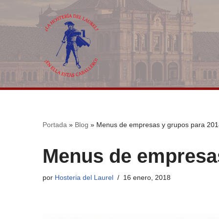
Saltar
al
contenido
Portada
»
Blog
»
Menus de empresas y grupos para 201
Menus de empresas
por
Hosteria del Laurel
16 enero, 2018