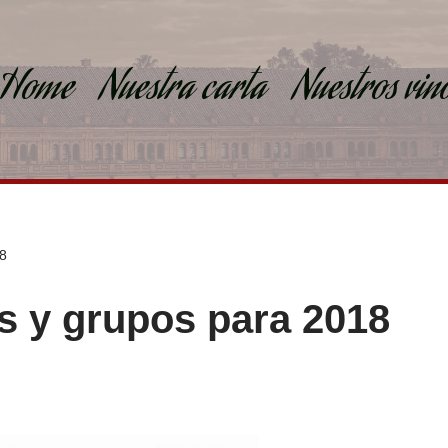
Home
Nuestra carta
Nuestros vin
8
 y grupos para 2018