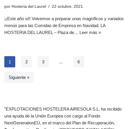
por
Hosteria del Laurel
22 octubre, 2021
¡¡Este año si!! Volvemos a preparar unas magníficos y variados
menús para las Comidas de Empresa en Navidad. LA
HOSTERIA DEL LAUREL – Plaza de…
Leer más »
1
2
3
…
6
Siguiente »
"EXPLOTACIONES HOSTELERA AIRESOLA S.L. ha recibido
una ayuda de la Unión Europea con cargo al Fondo
NextGenerationEU, en el marco del Plan de Recuperación,