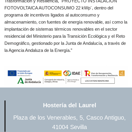
Trasformación y Resiliencia, ¨PROYECTO INSTALACIÓN
FOTOVOLTAICA AUTOCONSUMO 22 kWp¨, dentro del
programa de incentivos ligados al autoconsumo y
almacenamiento, con fuentes de energía renovable, así como la
implantación de sistemas térmicos renovables en el sector
residencial del Ministerio para la Transición Ecológica y el Reto
Demográfico, gestionado por la Junta de Andalucía, a través de
la Agencia Andaluza de la Energía.”
Hostería del Laurel
Plaza de los Venerables, 5, Casco Antiguo,
41004 Sevilla