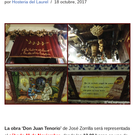
por
Hosteria del Laurel
18 octubre, 2017
La obra ‘Don Juan Tenorio’
de José Zorrilla será representada