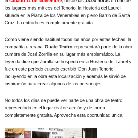
el
sábado 11 de Noviembre
, desde las
13.00 horas
en uno de
los lugares más míticos del Tenorio, la Hostería del Laurel,
situada en la Plaza de los Venerables en pleno Barrio de Santa
Cruz. La entrada es completamente gratuita.
Como viene siendo habitual todos los años por estas fechas, la
compañía utrerana ‘
Guate Teatro
’ representará parte de la obra
cumbre de José Zorrilla en su lugar más emblemático. La
leyenda dice que Zorrilla se hospedó en la Hostería del Laurel y
fue en este período cuando escribió ‘Don Juan Tenorio’
incluyendo en la obra esta localización y además le sirvió de
inspiración para crear algunos de los personajes.
No todos los días se puede ver parte de una obra de teatro
representada en el lugar real de acción y de forma
completamente gratuita. Aprovecha esta oportunidad única.