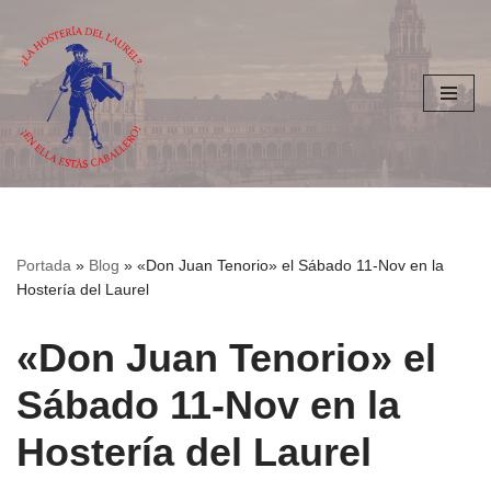
Saltar
al
contenido
Portada
»
Blog
»
«Don Juan Tenorio» el Sábado 11-Nov en la
Hostería del Laurel
«Don Juan Tenorio» el
Sábado 11-Nov en la
Hostería del Laurel