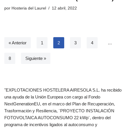
por
Hosteria del Laurel
12 abril, 2022
« Anterior
1
2
3
4
…
8
Siguiente »
"EXPLOTACIONES HOSTELERA AIRESOLA S.L. ha recibido
una ayuda de la Unión Europea con cargo al Fondo
NextGenerationEU, en el marco del Plan de Recuperación,
Trasformación y Resiliencia, ¨PROYECTO INSTALACIÓN
FOTOVOLTAICA AUTOCONSUMO 22 kWp¨, dentro del
programa de incentivos ligados al autoconsumo y