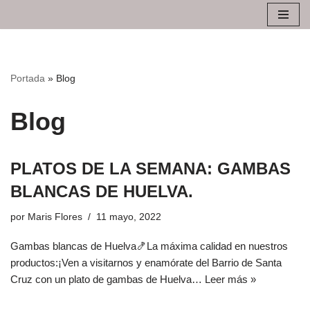
Saltar
al
contenido
Portada
»
Blog
Blog
PLATOS DE LA SEMANA: GAMBAS
BLANCAS DE HUELVA.
por
Maris Flores
11 mayo, 2022
Gambas blancas de Huelva🍤La máxima calidad en nuestros
productos:¡Ven a visitarnos y enamórate del Barrio de Santa
Cruz con un plato de gambas de Huelva…
Leer más »