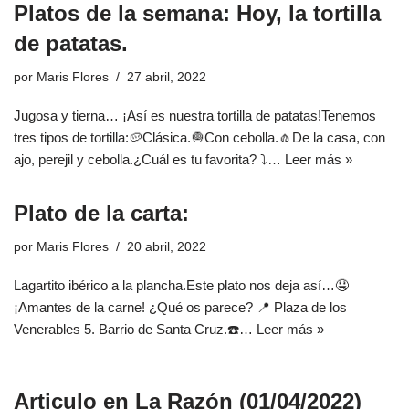
Platos de la semana: Hoy, la tortilla
de patatas.
por
Maris Flores
27 abril, 2022
Jugosa y tierna… ¡Así es nuestra tortilla de patatas!Tenemos
tres tipos de tortilla:🥔Clásica.🧅Con cebolla.🧄De la casa, con
ajo, perejil y cebolla.¿Cuál es tu favorita? ⤵️…
Leer más »
Plato de la carta:
por
Maris Flores
20 abril, 2022
Lagartito ibérico a la plancha.Este plato nos deja así…🤤
¡Amantes de la carne! ¿Qué os parece? 📍 Plaza de los
Venerables 5. Barrio de Santa Cruz.☎️…
Leer más »
Articulo en La Razón (01/04/2022)