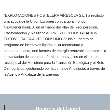
"EXPLOTACIONES HOSTELERA AIRESOLA S.L. ha recibido
una ayuda de la Unión Europea con cargo al Fondo
NextGenerationEU, en el marco del Plan de Recuperación,
Trasformación y Resiliencia, ¨PROYECTO INSTALACIÓN
FOTOVOLTAICA AUTOCONSUMO 22 kWp¨, dentro del
programa de incentivos ligados al autoconsumo y
almacenamiento, con fuentes de energía renovable, así como la
implantación de sistemas térmicos renovables en el sector
residencial del Ministerio para la Transición Ecológica y el Reto
Demográfico, gestionado por la Junta de Andalucía, a través de
la Agencia Andaluza de la Energía.”
Hostería del Laurel