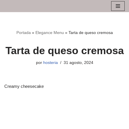
Saltar
al
contenido
Portada
»
Elegance Menu
»
Tarta de queso cremosa
Tarta de queso cremosa
por
hosteria
31 agosto, 2024
Creamy cheesecake