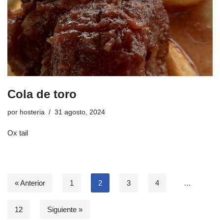
Cola de toro
por
hosteria
31 agosto, 2024
Ox tail
« Anterior
1
2
3
4
…
12
Siguiente »