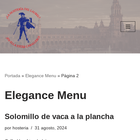
Saltar
al
contenido
Portada
»
Elegance Menu
»
Página 2
Elegance Menu
Solomillo de vaca a la plancha
por
hosteria
31 agosto, 2024