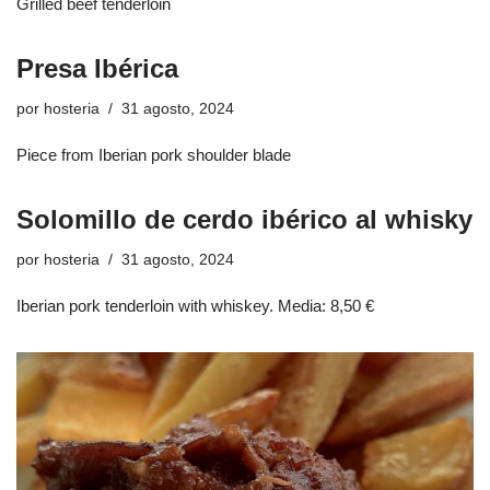
Grilled beef tenderloin
Presa Ibérica
por
hosteria
31 agosto, 2024
Piece from Iberian pork shoulder blade
Solomillo de cerdo ibérico al whisky
por
hosteria
31 agosto, 2024
Iberian pork tenderloin with whiskey. Media: 8,50 €